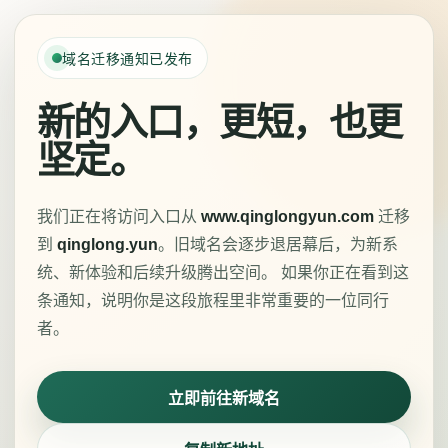
域名迁移通知已发布
新的入口，更短，也更
坚定。
我们正在将访问入口从
www.qinglongyun.com
迁移
到
qinglong.yun
。旧域名会逐步退居幕后，为新系
统、新体验和后续升级腾出空间。 如果你正在看到这
条通知，说明你是这段旅程里非常重要的一位同行
者。
立即前往新域名